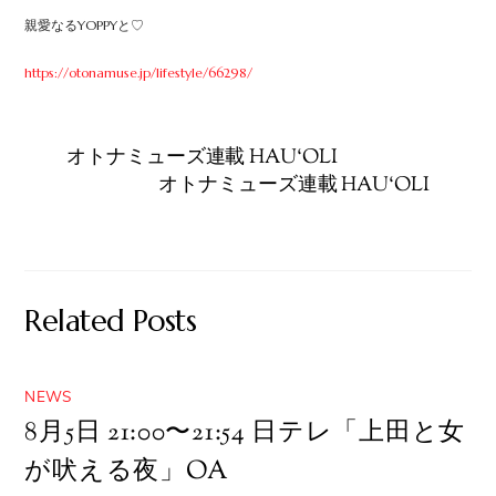
親愛なるYOPPYと♡
https://otonamuse.jp/lifestyle/66298/
オトナミューズ連載 HAU‘OLI
オトナミューズ連載 HAU‘OLI
Related Posts
NEWS
8月5日 21:00〜21:54 日テレ「上田と女
が吠える夜」OA