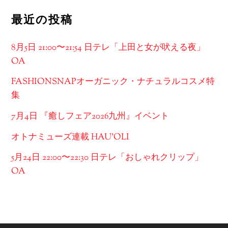
最近の投稿
8月5日 21:00〜21:54 日テレ「上田と女が吠える夜」
OA
FASHIONSNAPオーガニック・ナチュラルコスメ特
集
7月4日 『癒しフェア2026九州』イベント
オトナミューズ連載 HAU’OLI
5月24日 22:00〜22:30 日テレ「おしゃれクリップ」
OA