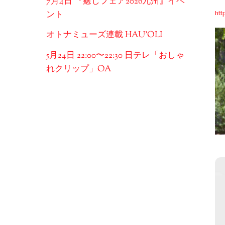
7月4日 『癒しフェア2026九州』イベ
ント
htt
オトナミューズ連載 HAU’OLI
5月24日 22:00〜22:30 日テレ「おしゃ
れクリップ」OA