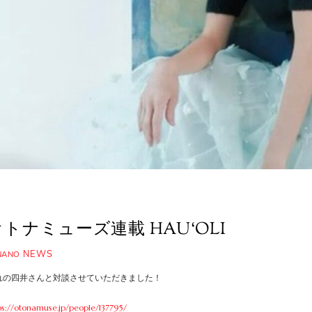
オトナミューズ連載 HAU‘OLI
NEWS
NANO
れの四井さんと対談させていただきました！
ps://otonamuse.jp/people/137795/