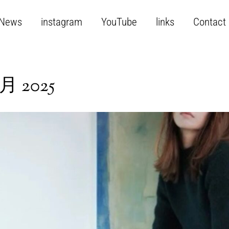
News
instagram
YouTube
links
Contact
月 2025