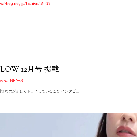
ps://hugmug.jp/fashion/183325
LOW 12月号 掲載
NEWS
NANO
川ひなのが新しくトライしていること インタビュー