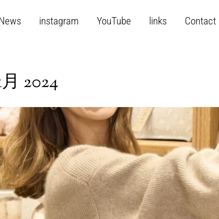
News
instagram
YouTube
links
Contact
1月 2024