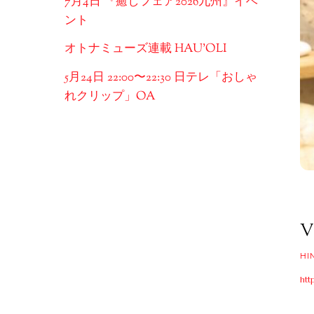
7月4日 『癒しフェア2026九州』イベ
ント
オトナミューズ連載 HAU’OLI
5月24日 22:00〜22:30 日テレ「おしゃ
れクリップ」OA
V
HI
htt